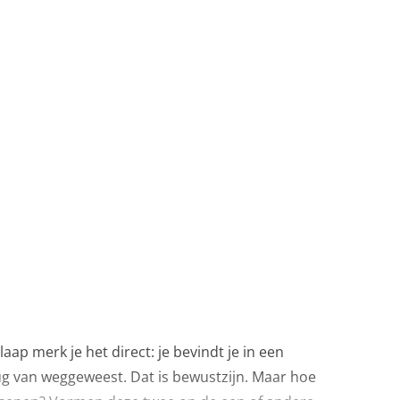
laap merk je het direct: je bevindt je in een
erug van weggeweest. Dat is bewustzijn. Maar hoe