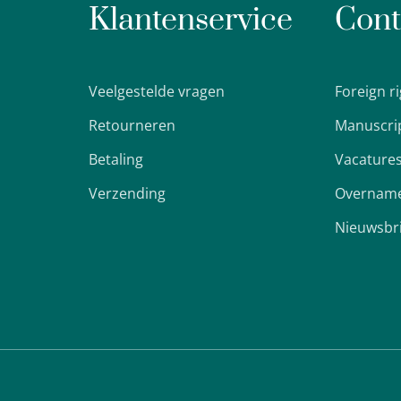
Klantenservice
Cont
Veelgestelde vragen
Foreign r
Retourneren
Manuscri
Betaling
Vacature
Verzending
Overname
Nieuwsbr