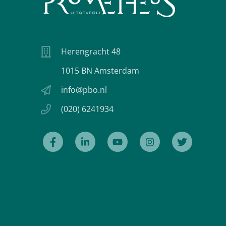
Herengracht 48
1015 BN Amsterdam
info@pbo.nl
(020) 6241934