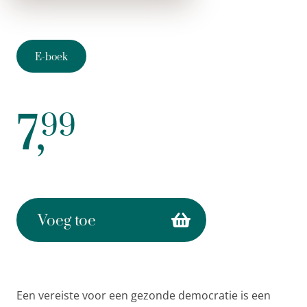
E-boek
7,
99
Voeg toe
Een vereiste
voor een gezonde democratie is een