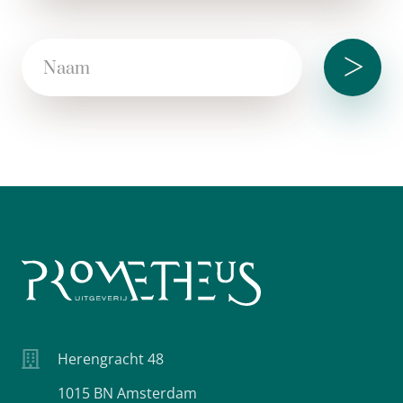
>
Herengracht 48
1015 BN Amsterdam