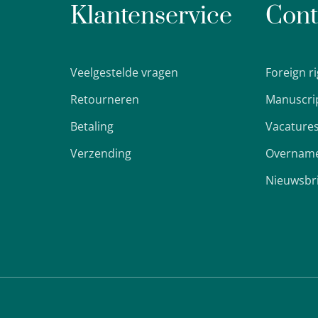
Klantenservice
Cont
Veelgestelde vragen
Foreign r
Retourneren
Manuscri
Betaling
Vacature
Verzending
Overname
Nieuwsbr