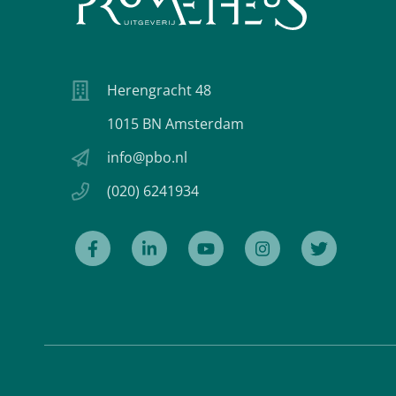
Herengracht 48
1015 BN Amsterdam
info@pbo.nl
(020) 6241934