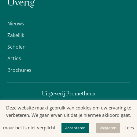
Overig
Nieuws
Zakelijk
Scholen
Acties
Brochures
Uitgeverij Prometheus
Deze website maakt gebruik van cookies om uw ervaring te
verbeteren. We gaan ervan uit dat je hiermee akkoord gaat,
Algemene voorwaarden
maar het is niet verplicht.
Lees
Accepteren
Weigeren
Privacyverklaring