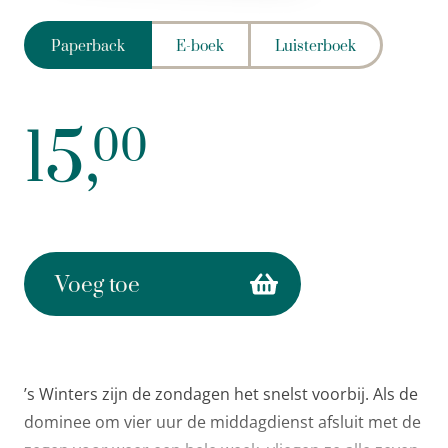
Paperback
E-boek
Luisterboek
15,
00
Voeg toe
’s Winters zijn de zondagen het snelst voorbij. Als de
dominee om vier uur de middagdienst afsluit met de