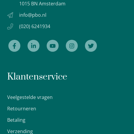
1015 BN Amsterdam
info@pbo.nl
(020) 6241934
Klantenservice
Veelgestelde vragen
Retourneren
Betaling
Verzending