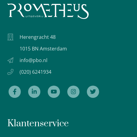
Herengracht 48
1015 BN Amsterdam
info@pbo.nl
(020) 6241934
Klantenservice