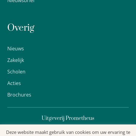
Nieuwsbrief
Overig
Nieuws
Zakelijk
Scholen
Acties
Brochures
Uitgeverij Prometheus
Deze website maakt gebruik van cookies om uw ervaring te