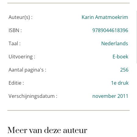
Auteur(s) :
Karin Amatmoekrim
ISBN :
9789044618396
Taal :
Nederlands
Uitvoering :
E-boek
Aantal pagina's :
256
Editie :
1e druk
Verschijningsdatum :
november 2011
Meer van deze auteur