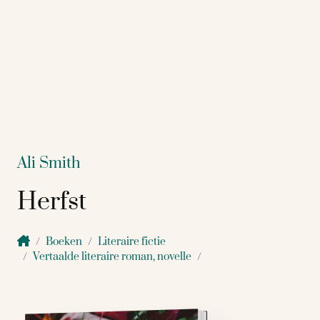
Ali Smith
Herfst
Boeken
Literaire fictie
Vertaalde literaire roman, novelle