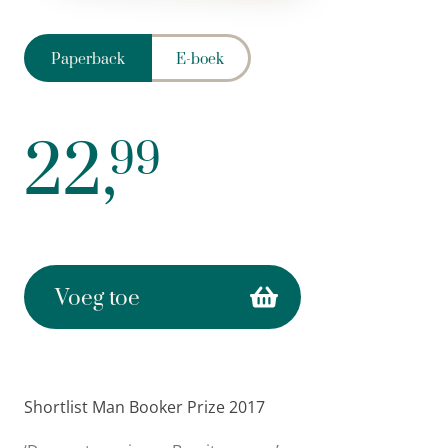
Paperback
E-boek
22,
99
Voeg toe
Shortlist Man Booker Prize 2017