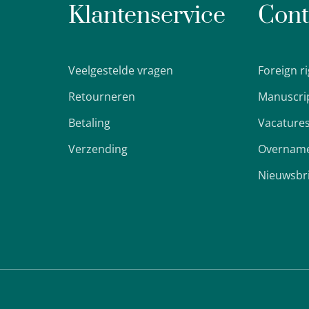
Klantenservice
Cont
Veelgestelde vragen
Foreign r
Retourneren
Manuscri
Betaling
Vacature
Verzending
Overname
Nieuwsbr