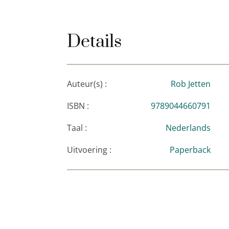
Details
Auteur(s) :
Rob Jetten
ISBN :
9789044660791
Taal :
Nederlands
Uitvoering :
Paperback