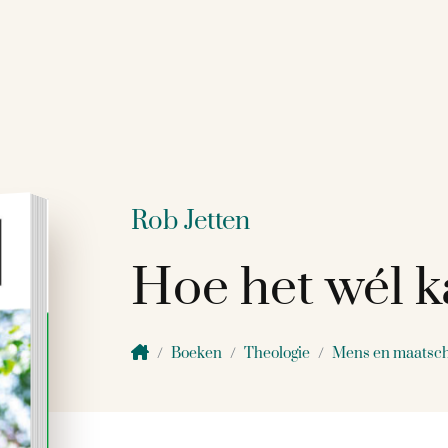
Rob Jetten
Hoe het wél 
Boeken
Theologie
Mens en maatsch