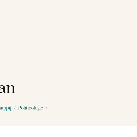
kan
appij
Politicologie