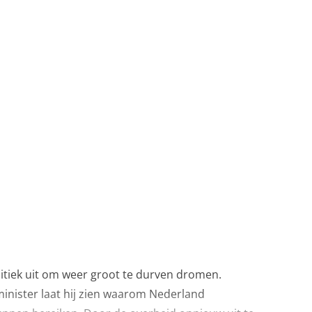
itiek uit om weer groot te durven dromen.
 minister laat hij zien waarom Nederland