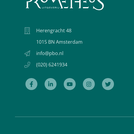
Herengracht 48
1015 BN Amsterdam
info@pbo.nl
(020) 6241934