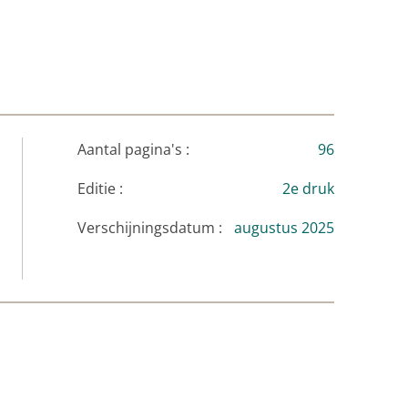
Aantal pagina's :
96
Editie :
2e druk
Verschijningsdatum :
augustus 2025