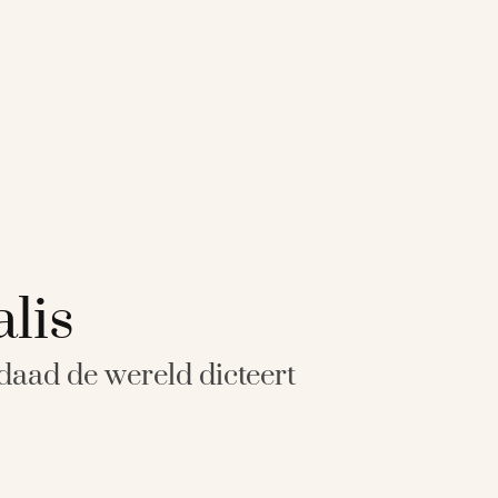
lis
aad de wereld dicteert