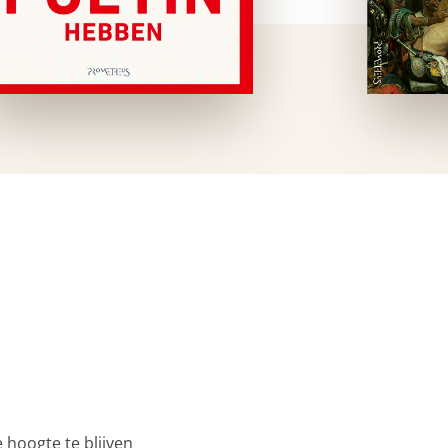
 hoogte te blijven