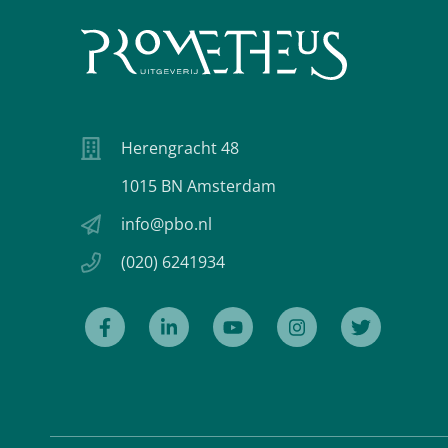
Herengracht 48
1015 BN Amsterdam
info@pbo.nl
(020) 6241934