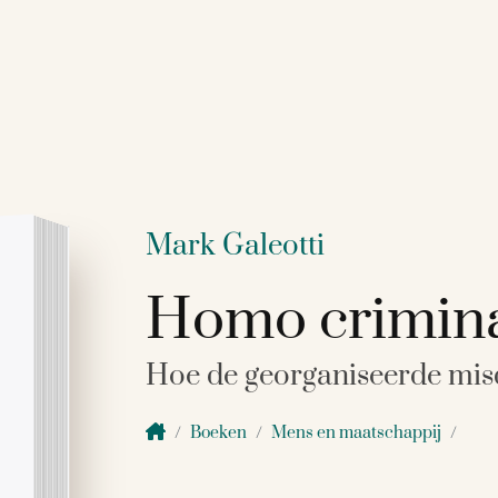
Mark Galeotti
Homo crimina
Hoe de georganiseerde misd
Boeken
Mens en maatschappij