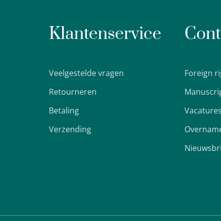
Klantenservice
Cont
Veelgestelde vragen
Foreign r
Retourneren
Manuscri
Betaling
Vacature
Verzending
Overname
Nieuwsbr