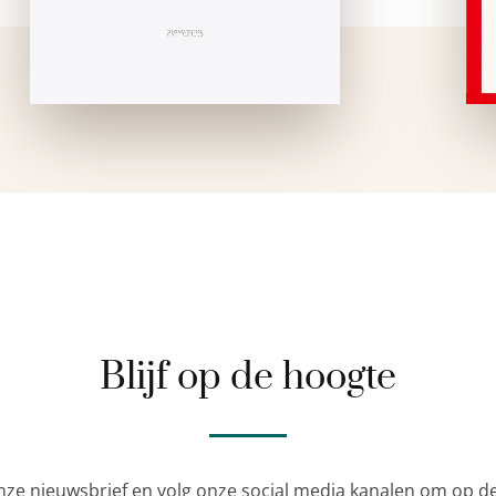
Blijf op de hoogte
nze nieuwsbrief en volg onze social media kanalen om op de