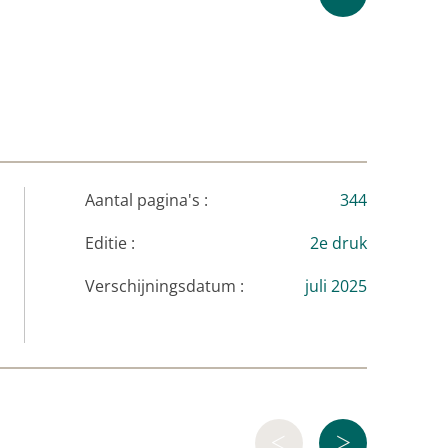
Aantal pagina's :
344
Editie :
2e druk
Verschijningsdatum :
juli 2025
<
>