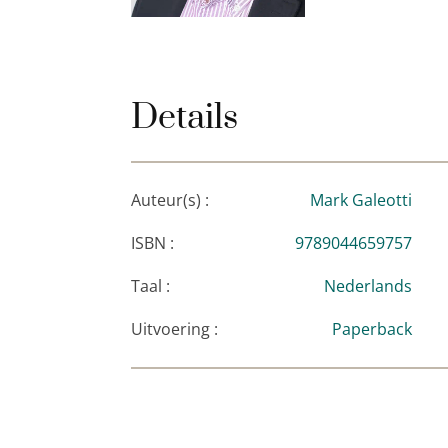
Poetin hebben
.
Details
Auteur(s) :
Mark Galeotti
ISBN :
9789044659757
Taal :
Nederlands
Uitvoering :
Paperback