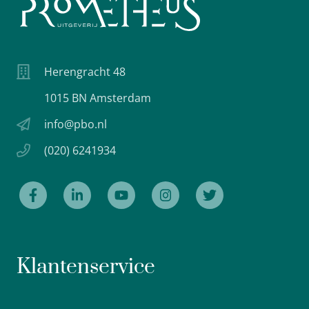
Herengracht 48
1015 BN Amsterdam
info@pbo.nl
(020) 6241934
Klantenservice