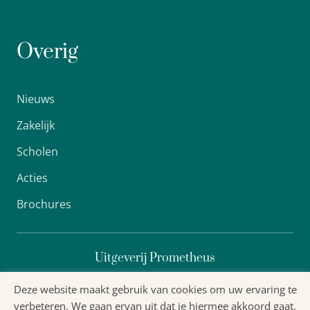
Overig
Nieuws
Zakelijk
Scholen
Acties
Brochures
Uitgeverij Prometheus
Deze website maakt gebruik van cookies om uw ervaring te
verbeteren. We gaan ervan uit dat je hiermee akkoord gaat,
Algemene voorwaarden