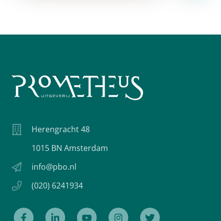
Herengracht 48
1015 BN Amsterdam
info@pbo.nl
(020) 6241934