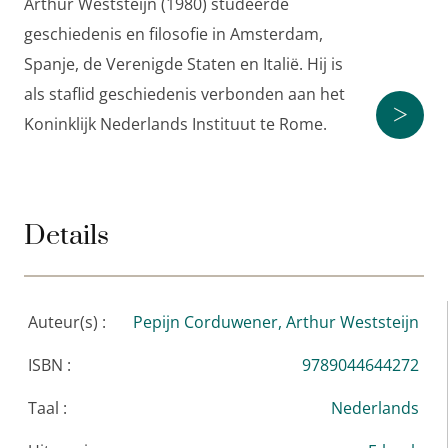
Arthur Weststeijn (1980) studeerde
geschiedenis en filosofie in Amsterdam,
Spanje, de Verenigde Staten en Italië. Hij is
als staflid geschiedenis verbonden aan het
>
Koninklijk Nederlands Instituut te Rome.
Details
Auteur(s) :
Pepijn Corduwener,
Arthur Weststeijn
ISBN :
9789044644272
Taal :
Nederlands