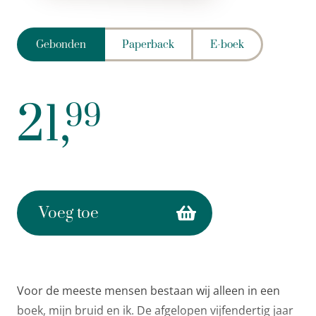
Gebonden
Paperback
E-boek
21,
99
Voeg toe
Voor de meeste mensen bestaan wij alleen in een
boek, mijn bruid en ik. De afgelopen vijfendertig jaar