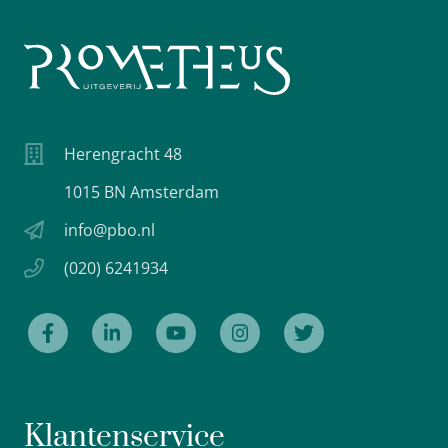
Herengracht 48
1015 BN Amsterdam
info@pbo.nl
(020) 6241934
Klantenservice