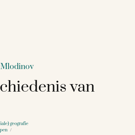
 Mlodinov
chiedenis van
iale) geografie
ppen