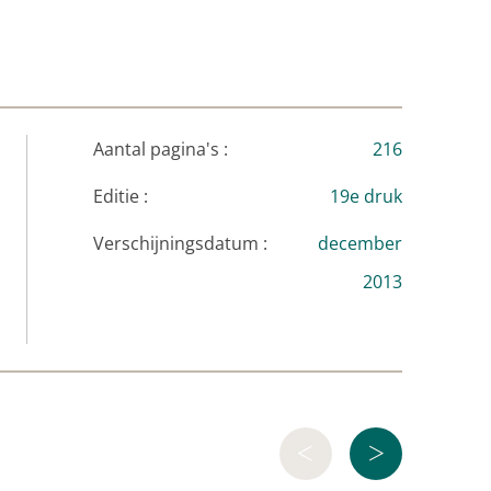
Aantal pagina's :
216
Editie :
19e druk
Verschijningsdatum :
december
2013
<
>