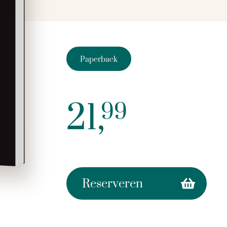
Paperback
21,
99
Reserveren