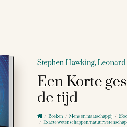
Stephen Hawking,
Leonard
Een Korte ges
de tijd
Boeken
Mens en maatschappij
(Soc
Exacte wetenschappen/natuurwetenscha