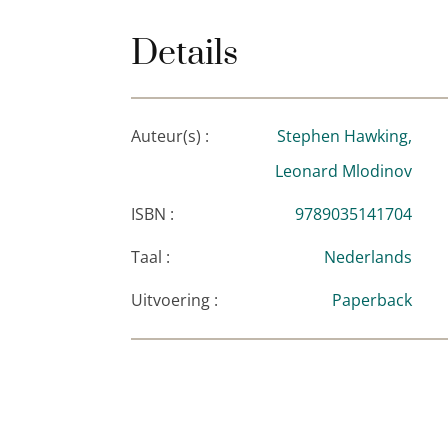
Details
Auteur(s) :
Stephen Hawking,
Leonard Mlodinov
ISBN :
9789035141704
Taal :
Nederlands
Uitvoering :
Paperback