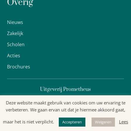
Overig
Nieuws
Zakelijk
Scholen
Acties
Brochures
Uitgeverij Prometheus
Deze website maakt gebruik van cookies om uw ervaring te
verbeteren. We gaan ervan uit dat je hiermee akkoord gaat,
Algemene voorwaarden
maar het is niet verplicht.
Lees
Accepteren
Weigeren
Privacyverklaring