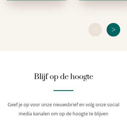
verbetering van de
bestuurders en
landbouw, vooral
voor de arme
Russische boeren, …
<
>
Blijf op de hoogte
Geef je op voor onze nieuwsbrief en volg onze social
media kanalen om op de hoogte te blijven