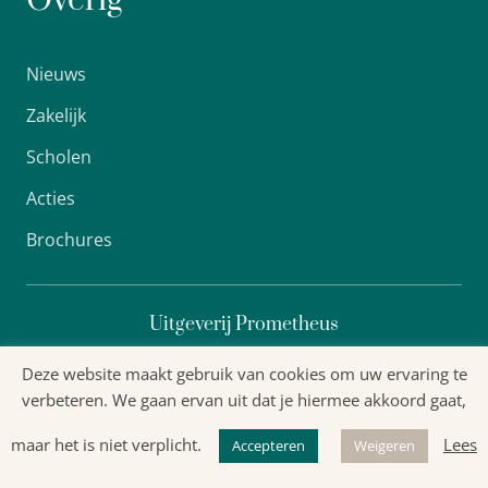
Overig
Nieuws
Zakelijk
Scholen
Acties
Brochures
Uitgeverij Prometheus
Deze website maakt gebruik van cookies om uw ervaring te
verbeteren. We gaan ervan uit dat je hiermee akkoord gaat,
Algemene voorwaarden
maar het is niet verplicht.
Lees
Accepteren
Weigeren
Privacyverklaring