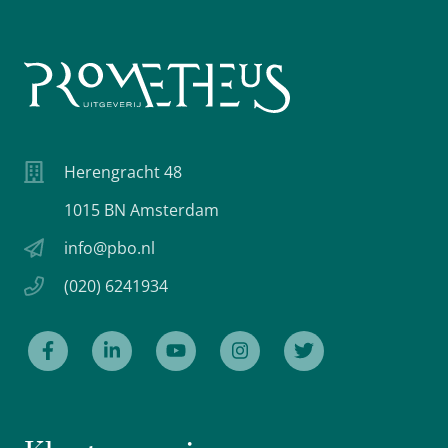
Herengracht 48
1015 BN Amsterdam
info@pbo.nl
(020) 6241934