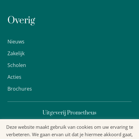
Overig
Nieuws
Zakelijk
Scholen
Acties
Brochures
Uitgeverij Prometheus
Deze website maakt gebruik van cookies om uw ervaring te
verbeteren. We gaan ervan uit dat je hiermee akkoord gaat,
Algemene voorwaarden