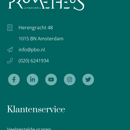
Herengracht 48
1015 BN Amsterdam
info@pbo.nl
(020) 6241934
Klantenservice
Veelgestelde vragen