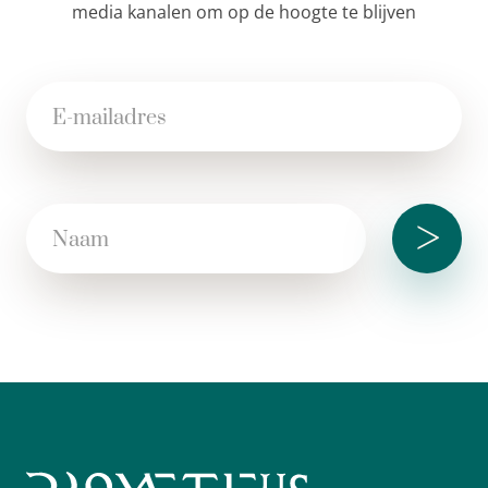
media kanalen om op de hoogte te blijven
>