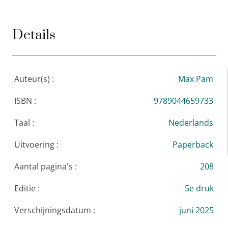
Details
Auteur(s) :
Max Pam
ISBN :
9789044659733
Taal :
Nederlands
Uitvoering :
Paperback
Aantal pagina's :
208
Editie :
5e druk
Verschijningsdatum :
juni 2025