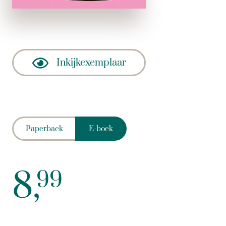
Inkijkexemplaar
Paperback
E-boek
8,
99