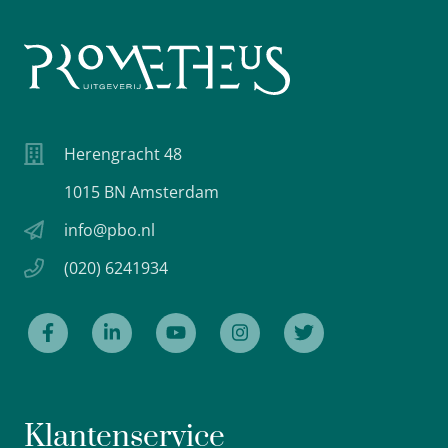
Herengracht 48
1015 BN Amsterdam
info@pbo.nl
(020) 6241934
Klantenservice