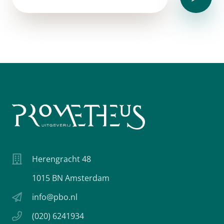
Herengracht 48
1015 BN Amsterdam
info@pbo.nl
(020) 6241934