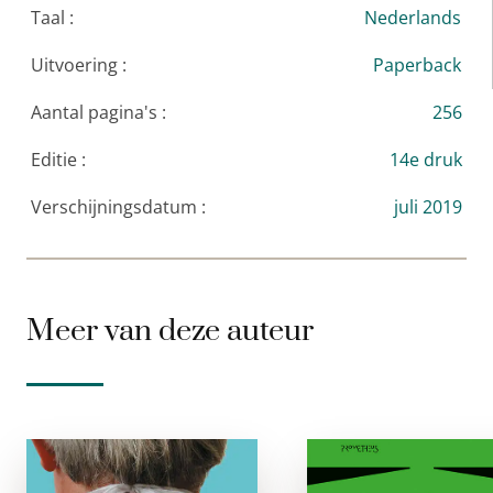
Taal :
Nederlands
Uitvoering :
Paperback
Aantal pagina's :
256
Editie :
14e druk
Verschijningsdatum :
juli 2019
Meer van deze auteur
De Literaire
Klon