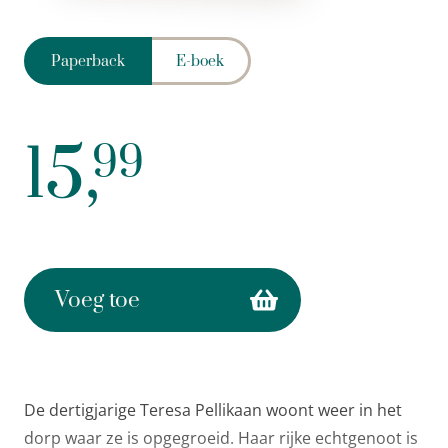
Paperback
E-boek
15,
99
Voeg toe
De dertigjarige Teresa Pellikaan woont weer in het
dorp waar ze is opgegroeid. Haar rijke echtgenoot is