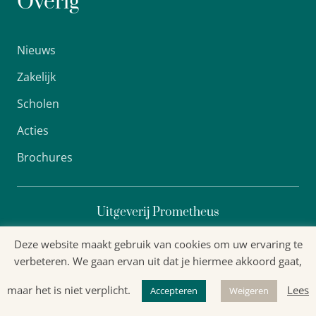
Overig
Nieuws
Zakelijk
Scholen
Acties
Brochures
Uitgeverij Prometheus
Deze website maakt gebruik van cookies om uw ervaring te
verbeteren. We gaan ervan uit dat je hiermee akkoord gaat,
Algemene voorwaarden
maar het is niet verplicht.
Lees
Privacyverklaring
Accepteren
Weigeren