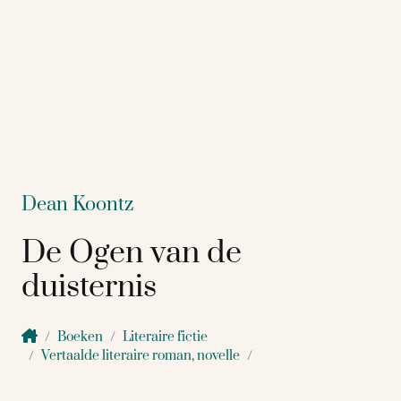
Dean Koontz
De Ogen van de
duisternis
Boeken
Literaire fictie
Vertaalde literaire roman, novelle