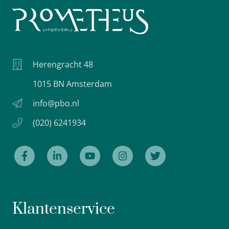
Herengracht 48
1015 BN Amsterdam
info@pbo.nl
(020) 6241934
Klantenservice