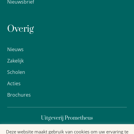
Nieuwsbrief
Overig
Nieuws
Zakelijk
Scholen
Acties
Brochures
Uitgeverij Prometheus
Deze website maakt gebruik van cookies om uw ervaring te