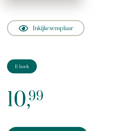
Inkijkexemplaar
E-boek
10,
99