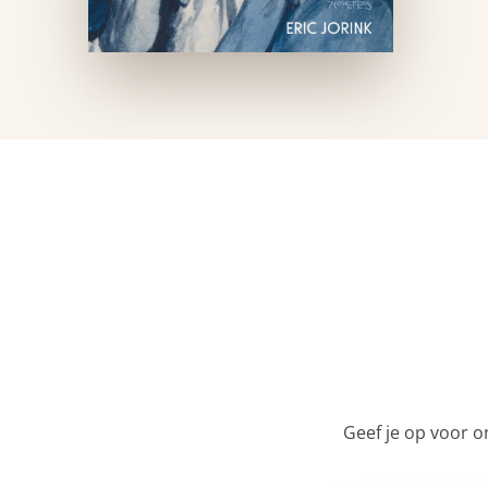
Geef je op voor o