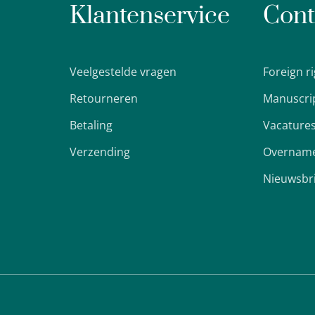
Klantenservice
Cont
Veelgestelde vragen
Foreign r
Retourneren
Manuscri
Betaling
Vacature
Verzending
Overname
Nieuwsbr