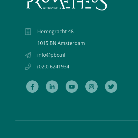
Herengracht 48
1015 BN Amsterdam
info@pbo.nl
(020) 6241934