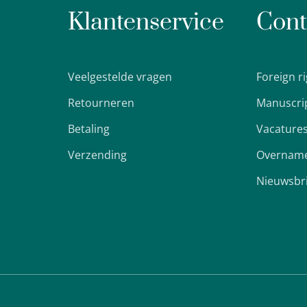
Klantenservice
Cont
Veelgestelde vragen
Foreign r
Retourneren
Manuscri
Betaling
Vacature
Verzending
Overname
Nieuwsbr