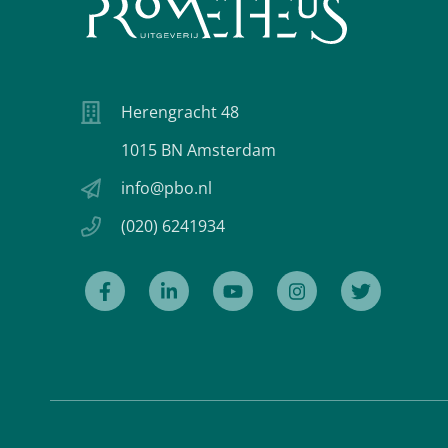
Herengracht 48
1015 BN Amsterdam
info@pbo.nl
(020) 6241934