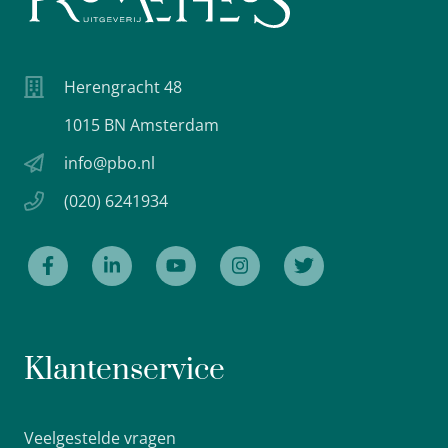
Herengracht 48
1015 BN Amsterdam
info@pbo.nl
(020) 6241934
Klantenservice
Veelgestelde vragen