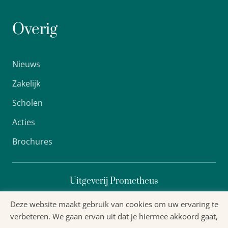
Overig
Nieuws
Zakelijk
Scholen
Acties
Brochures
Uitgeverij Prometheus
Deze website maakt gebruik van cookies om uw ervaring te
verbeteren. We gaan ervan uit dat je hiermee akkoord gaat,
Algemene voorwaarden