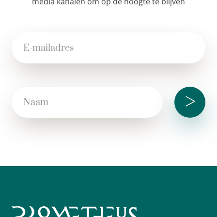
media kanalen om op de hoogte te blijven
>