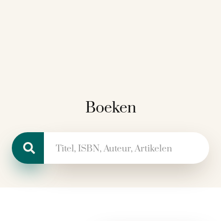
Boeken
Zoeken naar: