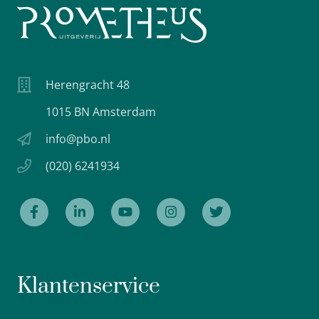
Herengracht 48
1015 BN Amsterdam
info@pbo.nl
(020) 6241934
Klantenservice