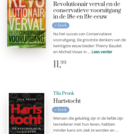
Revolutionair verval en de
conservatieve vooruitgang
in de 18e en 19e eeuw
e-boek
Na het succes van Conservatieve
vooruitgang. De grootste denkers van de
twintigste eeuw bieden Thierry Baudet
en Michiel Visser in …
Lees verder
11,
99
Tila Pronk
Hartstocht
e-boek
Mensen die gelukkig zijn in de liefde zijn
tevredener met hun leven, hebben
minder kans om ziek te worden en …