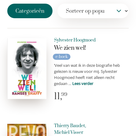
Categorieën
Sylvester Hoogmoed
We zien wel!
e-boek
‘Veel van wat ik in deze biografie heb
gelezen is nieuw voor mij. Sylvester
Hoogmoed heeft niet alleen recht
gedaan …
Lees verder
11,
99
Thierry Baudet,
Michiel Visser