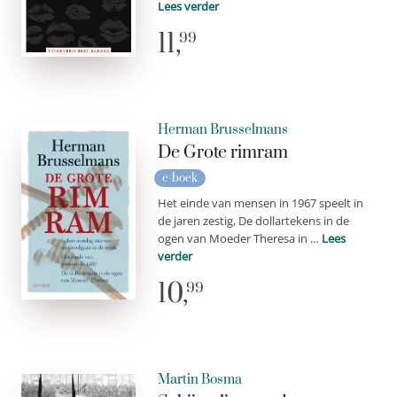
Lees verder
11,
99
Herman Brusselmans
De Grote rimram
e-boek
Het einde van mensen in 1967 speelt in
de jaren zestig, De dollartekens in de
ogen van Moeder Theresa in …
Lees
verder
10,
99
Martin Bosma