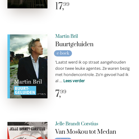
17,
99
Martin Bril
Buurtgeluiden
e-boek
‘Laatst werd ik op straat aangehouden
door twee leuke agentes. Ze waren bezig
met hondencontrole. Zo’n gevoel had ik
al …
Lees verder
7,
99
Jelle Brandt Corstius
Van Moskou tot Medan