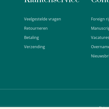
Veelgestelde vragen
Foreign r
Retourneren
Manuscri
Betaling
Vacature
Verzending
Overname
Nieuwsbr
Priva