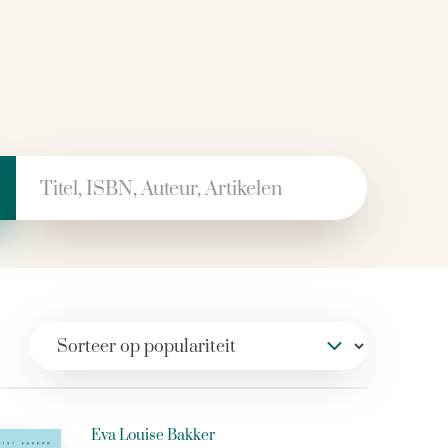
 naar:
Eva Louise Bakker