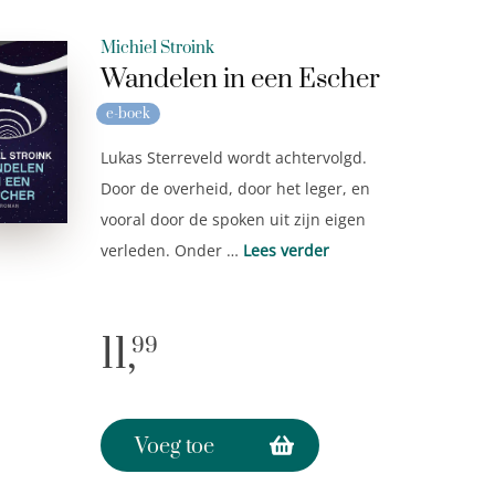
Michiel Stroink
Wandelen in een Escher
e-boek
Lukas Sterreveld wordt achtervolgd.
Door de overheid, door het leger, en
vooral door de spoken uit zijn eigen
verleden. Onder …
Lees verder
11,
99
Voeg toe