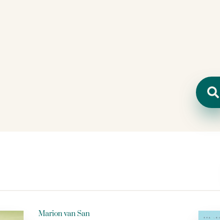
Zoeken
Marion van San