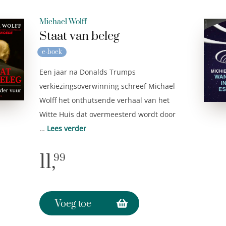
Michael Wolff
Staat van beleg
e-boek
Een jaar na Donalds Trumps
verkiezingsoverwinning schreef Michael
Wolff het onthutsende verhaal van het
Witte Huis dat overmeesterd wordt door
…
Lees verder
11,
99
Voeg toe