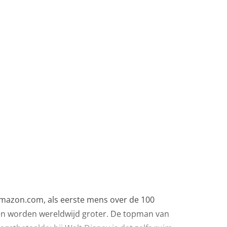
 Amazon.com, als eerste mens over de 100
len worden wereldwijd groter. De topman van