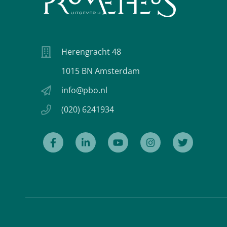
Herengracht 48
1015 BN Amsterdam
info@pbo.nl
(020) 6241934