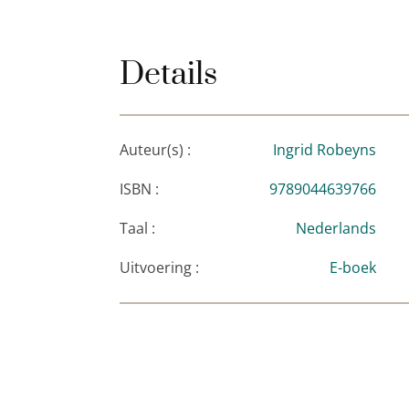
Details
Auteur(s) :
Ingrid Robeyns
ISBN :
9789044639766
Taal :
Nederlands
Uitvoering :
E-boek