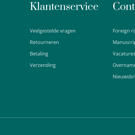
Klantenservice
Cont
Veelgestelde vragen
Foreign r
Retourneren
Manuscri
Betaling
Vacature
Verzending
Overname
Nieuwsbr