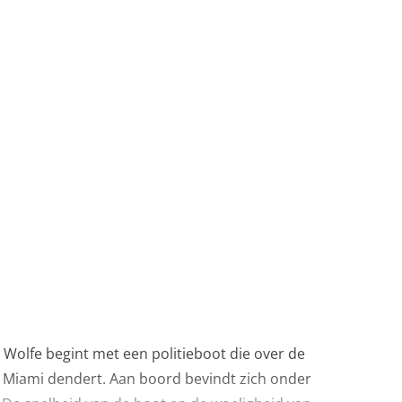
olfe begint met een politieboot die over de
n Miami dendert. Aan boord bevindt zich onder