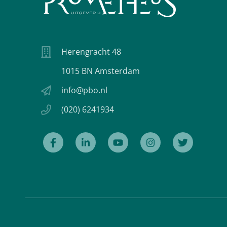
Herengracht 48
1015 BN Amsterdam
info@pbo.nl
(020) 6241934