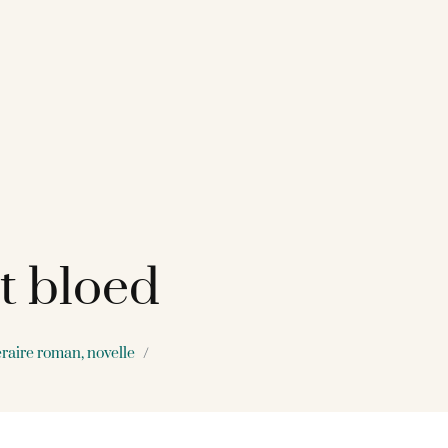
t bloed
eraire roman, novelle