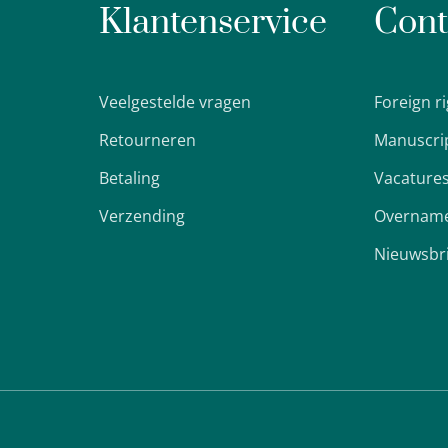
Klantenservice
Cont
Veelgestelde vragen
Foreign r
Retourneren
Manuscri
Betaling
Vacature
Verzending
Overname
Nieuwsbr