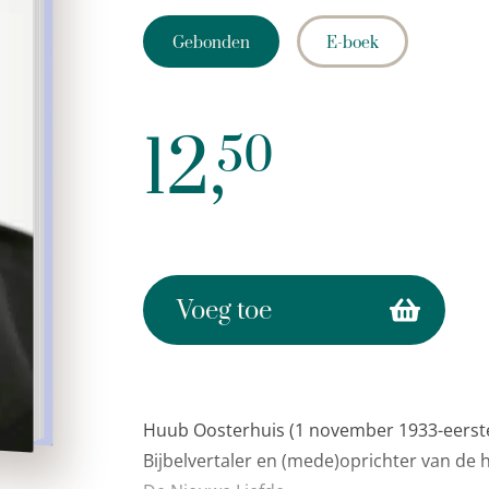
Gebonden
E-boek
12,
50
Voeg toe
Huub Oosterhuis (1 november 1933-eerste 
Bijbelvertaler en (mede)oprichter van de 