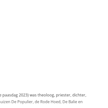
paasdag 2023) was theoloog, priester, dichter,
huizen De Populier, de Rode Hoed, De Balie en