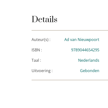
Details
Auteur(s) :
Ad van Nieuwpoort
ISBN :
9789044654295
Taal :
Nederlands
Uitvoering :
Gebonden