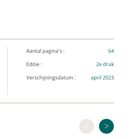
Aantal pagina's :
64
Editie :
2e druk
Verschijningsdatum :
april 2023
<
>