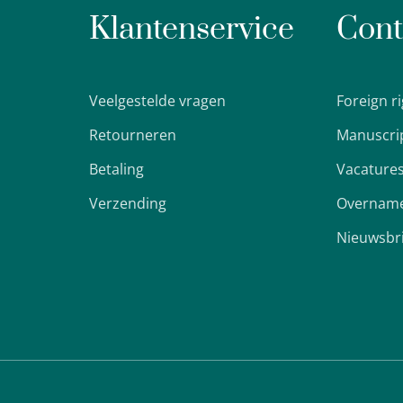
Klantenservice
Cont
Veelgestelde vragen
Foreign r
Retourneren
Manuscri
Betaling
Vacature
Verzending
Overname
Nieuwsbr