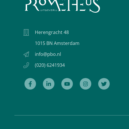
Herengracht 48
1015 BN Amsterdam
info@pbo.nl
(020) 6241934