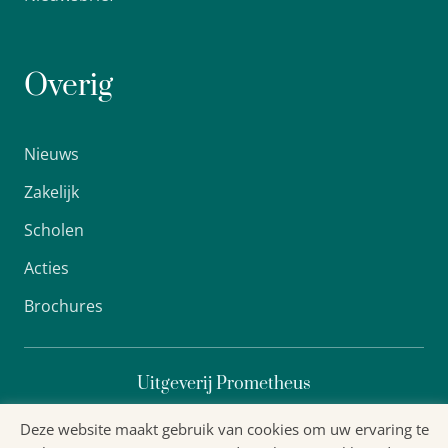
Overig
Nieuws
Zakelijk
Scholen
Acties
Brochures
Uitgeverij Prometheus
Deze website maakt gebruik van cookies om uw ervaring te