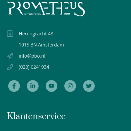
Herengracht 48
1015 BN Amsterdam
info@pbo.nl
(020) 6241934
Klantenservice