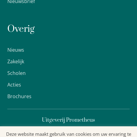
Nieuwsbrief
Overig
Nieuws
Zakelijk
Scholen
Acties
Brochures
Uitgeverij Prometheus
Deze website maakt gebruik van cookies om uw ervaring te