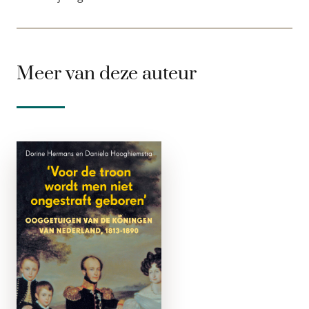
Meer van deze auteur
Voor de troon
wordt men niet
ongestraft
geboren
e-boek
De veelbesproken
bundel
ooggetuigenverslagen