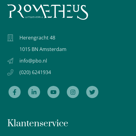
Herengracht 48
1015 BN Amsterdam
info@pbo.nl
(020) 6241934
Klantenservice