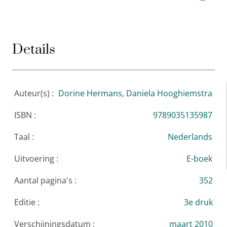
Details
Auteur(s) :
Dorine Hermans,
Daniela Hooghiemstra
ISBN :
9789035135987
Taal :
Nederlands
Uitvoering :
E-boek
Aantal pagina's :
352
Editie :
3e druk
Verschijningsdatum :
maart 2010