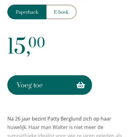
Paperback
E-boek
15,
00
Voeg toe
Na 26 jaar bezint Patty Berglund zich op haar
huwelijk. Haar man Walter is niet meer de
sympathieke idealist voor wie ze jaren geleden als