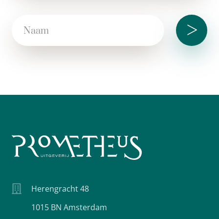
>
Herengracht 48
1015 BN Amsterdam