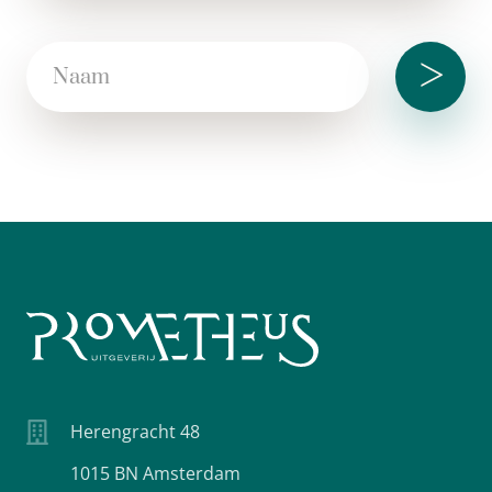
>
Herengracht 48
1015 BN Amsterdam