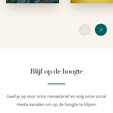
zijn leven. Nu bekijkt
vastklampen om 
hij …
leven
<
>
Blijf op de hoogte
Geef je op voor onze nieuwsbrief en volg onze social
media kanalen om op de hoogte te blijven