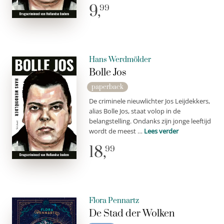
9,
99
Hans Werdmölder
Bolle Jos
paperback
De criminele nieuwlichter Jos Leijdekkers,
alias Bolle Jos, staat volop in de
belangstelling. Ondanks zijn jonge leeftijd
wordt de meest …
Lees verder
18,
99
Flora Pennartz
De Stad der Wolken