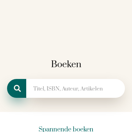
Boeken
Zoeken naar:
Spannende boeken