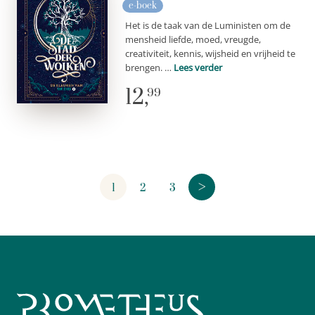
e-boek
Het is de taak van de Luministen om de
mensheid liefde, moed, vreugde,
creativiteit, kennis, wijsheid en vrijheid te
brengen. …
Lees verder
12,
99
>
1
2
3