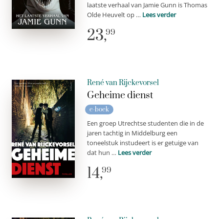
laatste verhaal van Jamie Gunn is Thomas
Olde Heuvelt op …
Lees verder
23,
99
René van Rijckevorsel
Geheime dienst
e-boek
Een groep Utrechtse studenten die in de
jaren tachtig in Middelburg een
toneelstuk instudeert is er getuige van
dat hun …
Lees verder
14,
99