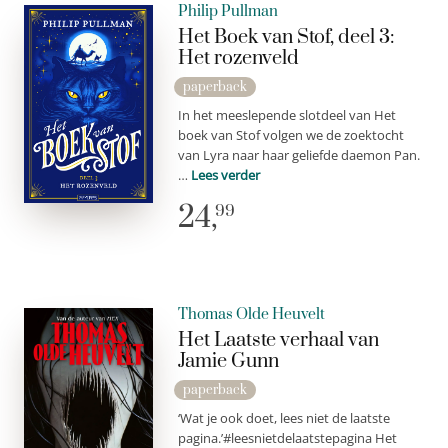
Philip Pullman
Het Boek van Stof, deel 3:
Het rozenveld
paperback
In het meeslepende slotdeel van Het
boek van Stof volgen we de zoektocht
van Lyra naar haar geliefde daemon Pan.
…
Lees verder
24,
99
Thomas Olde Heuvelt
Het Laatste verhaal van
Jamie Gunn
paperback
‘Wat je ook doet, lees niet de laatste
pagina.’#leesnietdelaatstepagina Het