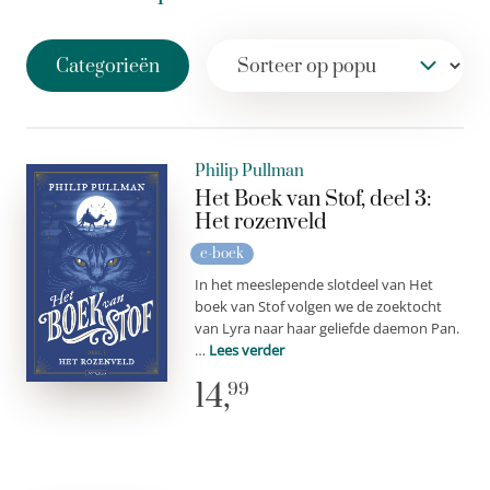
Categorieën
Philip Pullman
Het Boek van Stof, deel 3:
Het rozenveld
e-boek
In het meeslepende slotdeel van Het
boek van Stof volgen we de zoektocht
van Lyra naar haar geliefde daemon Pan.
…
Lees verder
14,
99