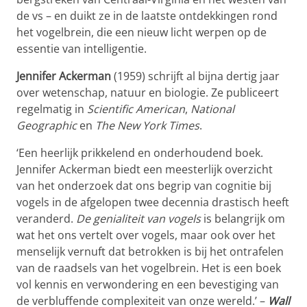
de vs – en duikt ze in de laatste ontdekkingen rond
het vogelbrein, die een nieuw licht werpen op de
essentie van intelligentie.
Jennifer Ackerman
(1959) schrijft al bijna dertig jaar
over wetenschap, natuur en biologie. Ze publiceert
regelmatig in
Scientific American
,
National
Geographic
en
The New York Times
.
‘Een heerlijk prikkelend en onderhoudend boek.
Jennifer Ackerman biedt een meesterlijk overzicht
van het onderzoek dat ons begrip van cognitie bij
vogels in de afgelopen twee decennia drastisch heeft
veranderd.
De genialiteit van vogels
is belangrijk om
wat het ons vertelt over vogels, maar ook over het
menselijk vernuft dat betrokken is bij het ontrafelen
van de raadsels van het vogelbrein. Het is een boek
vol kennis en verwondering en een bevestiging van
de verbluffende complexiteit van onze wereld.’ –
Wall