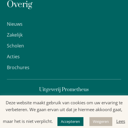
Overig
Nieuws
Zakelijk
Scholen
Acties
Brochures
Uitgeverij Prometheus
Deze website maakt gebruik van cookies om uw ervaring te
verbeteren. We gaan ervan uit dat je hiermee akkoord gaat,
Algemene voorwaarden
maar het is niet verplicht.
Lees
Privacyverklaring
Accepteren
Weigeren