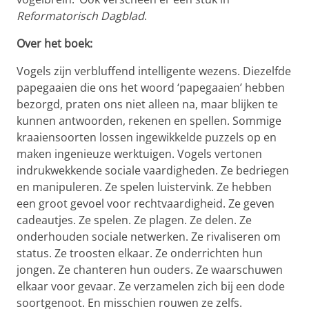
Reformatorisch Dagblad
.
Over het boek:
Vogels zijn verbluffend intelligente wezens. Diezelfde
papegaaien die ons het woord ‘papegaaien’ hebben
bezorgd, praten ons niet alleen na, maar blijken te
kunnen antwoorden, rekenen en spellen. Sommige
kraaiensoorten lossen ingewikkelde puzzels op en
maken ingenieuze werktuigen. Vogels vertonen
indrukwekkende sociale vaardigheden. Ze bedriegen
en manipuleren. Ze spelen luistervink. Ze hebben
een groot gevoel voor rechtvaardigheid. Ze geven
cadeautjes. Ze spelen. Ze plagen. Ze delen. Ze
onderhouden sociale netwerken. Ze rivaliseren om
status. Ze troosten elkaar. Ze onderrichten hun
jongen. Ze chanteren hun ouders. Ze waarschuwen
elkaar voor gevaar. Ze verzamelen zich bij een dode
soortgenoot. En misschien rouwen ze zelfs.