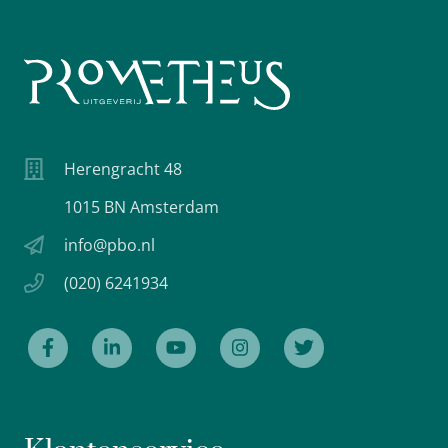
Herengracht 48
1015 BN Amsterdam
info@pbo.nl
(020) 6241934