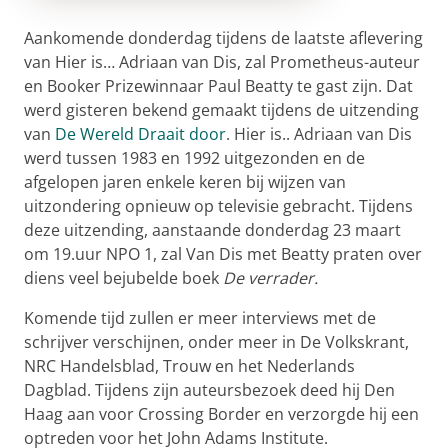
Aankomende donderdag tijdens de laatste aflevering
van Hier is… Adriaan van Dis, zal Prometheus-auteur
en Booker Prizewinnaar Paul Beatty te gast zijn. Dat
werd gisteren bekend gemaakt tijdens de uitzending
van
De Wereld Draait door
. Hier is.. Adriaan van Dis
werd tussen 1983 en 1992 uitgezonden en de
afgelopen jaren enkele keren bij wijzen van
uitzondering opnieuw op televisie gebracht. Tijdens
deze uitzending, aanstaande donderdag 23 maart
om 19.uur NPO 1, zal Van Dis met Beatty praten over
diens veel bejubelde boek
De verrader.
Komende tijd zullen er meer interviews met de
schrijver verschijnen, onder meer in De Volkskrant,
NRC Handelsblad, Trouw en het Nederlands
Dagblad. Tijdens zijn auteursbezoek deed hij Den
Haag aan voor Crossing Border en verzorgde hij een
optreden voor het John Adams Institute.