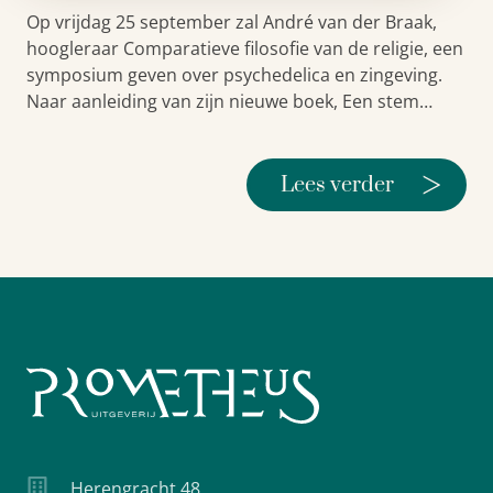
Op vrijdag 25 september zal André van der Braak,
hoogleraar Comparatieve filosofie van de religie, een
symposium geven over psychedelica en zingeving.
Naar aanleiding van zijn nieuwe boek, Een stem…
>
Lees verder
Herengracht 48