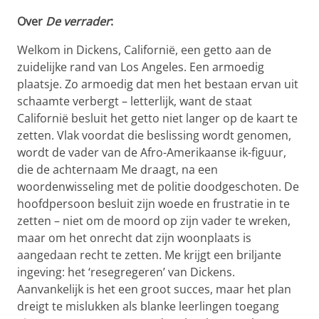
Over
De verrader
:
Welkom in Dickens, Californië, een getto aan de
zuidelijke rand van Los Angeles. Een armoedig
plaatsje. Zo armoedig dat men het bestaan ervan uit
schaamte verbergt – letterlijk, want de staat
Californië besluit het getto niet langer op de kaart te
zetten. Vlak voordat die beslissing wordt genomen,
wordt de vader van de Afro-Amerikaanse ik-figuur,
die de achternaam Me draagt, na een
woordenwisseling met de politie doodgeschoten. De
hoofdpersoon besluit zijn woede en frustratie in te
zetten – niet om de moord op zijn vader te wreken,
maar om het onrecht dat zijn woonplaats is
aangedaan recht te zetten. Me krijgt een briljante
ingeving: het ‘resegregeren’ van Dickens.
Aanvankelijk is het een groot succes, maar het plan
dreigt te mislukken als blanke leerlingen toegang