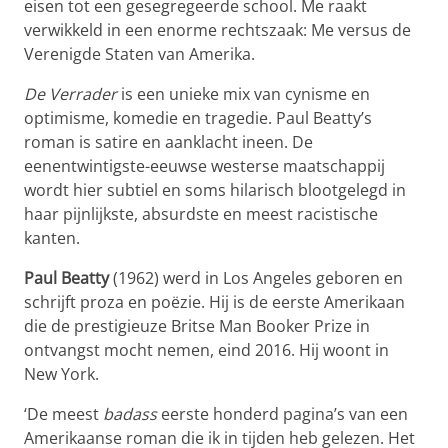
eisen tot een gesegregeerde school. Me raakt
verwikkeld in een enorme rechtszaak: Me versus de
Verenigde Staten van Amerika.
De Verrader
is een unieke mix van cynisme en
optimisme, komedie en tragedie. Paul Beatty’s
roman is satire en aanklacht ineen. De
eenentwintigste-eeuwse westerse maatschappij
wordt hier subtiel en soms hilarisch blootgelegd in
haar pijnlijkste, absurdste en meest racistische
kanten.
Paul Beatty
(1962) werd in Los Angeles geboren en
schrijft proza en poëzie. Hij is de eerste Amerikaan
die de prestigieuze Britse Man Booker Prize in
ontvangst mocht nemen, eind 2016. Hij woont in
New York.
‘De meest
badass
eerste honderd pagina’s van een
Amerikaanse roman die ik in tijden heb gelezen. Het