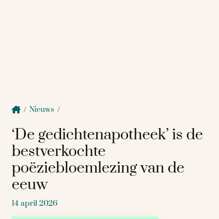
/
Nieuws
/
‘De gedichtenapotheek’ is de
bestverkochte
poëziebloemlezing van de
eeuw
14 april 2026