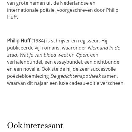
van grote namen uit de Nederlandse en
internationale poëzie, voorgeschreven door Philip
Huff.
Philip Huff
(1984) is schrijver en regisseur. Hij
publiceerde vijf romans, waaronder
Niemand in de
stad
,
Wat je van bloed weet
en
Open
, een
verhalenbundel, een essaybundel, een dichtbundel
en een novelle. Ook stelde hij de zeer succesvolle
poëziebloemlezing
De gedichtenapotheek
samen,
waarvan dit najaar een luxe cadeau-editie verscheen.
Ook interessant