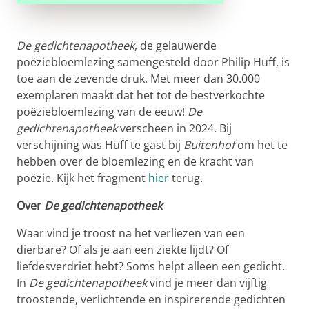
De gedichtenapotheek
, de gelauwerde
poëziebloemlezing
samengesteld door Philip Huff, is
toe aan de zevende druk. Met meer dan 30.000
exemplaren maakt dat het tot de bestverkochte
poëziebloemlezing van de eeuw!
De
gedichtenapotheek
verscheen in 2024. Bij
verschijning was Huff te gast bij
Buitenhof
om het te
hebben over de bloemlezing en de kracht van
poëzie. Kijk het fragment
hier
terug.
Over
De gedichtenapotheek
Waar vind je troost na het verliezen van een
dierbare? Of als je aan een ziekte lijdt? Of
liefdesverdriet hebt? Soms helpt alleen een gedicht.
In
De gedichtenapotheek
vind je meer dan vijftig
troostende, verlichtende en inspirerende gedichten