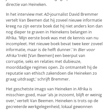
directie van Heineken.
In het interview met
AD
-journalist David Bremmer
vertelt Van Beemen dat hij zoveel nieuwe informatie
kreeg na zijn eerste boek dat hij niet anders kon dan
nog dieper te graven in Heinekens belangen in
Afrika. ‘Mijn eerste boek was met de kennis van nu
incompleet. Het nieuwe boek bevat twee keer zoveel
informatie, maar is de helft dunner.’ In
Bier voor
Afrika
‘trekt [Van Beemen] een beerput van
corruptie, seks en relaties met dubieuze,
moorddadige regimes open. Zo ontmantelt hij de
reputatie van ethisch zakendoen die Heineken zo
graag uitdraagt,’ schrijft Bremmer.
Het geschetste imago van Heineken in Afrika is
misschien goed, maar ‘als je inzoomt, blijft er weinig
over,’ vertelt Van Beemen. Heineken is trots op de
gecreëerde werkgelegenheid, lokaal gewonnen