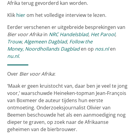
Afrika terug gevorderd kan worden.
Klik
hier
om het volledige interview te lezen.
Eerder verschenen er uitgebreide besprekingen van
Bier voor Afrika
in
NRC Handelsblad
,
Het Parool
,
Trouw
,
Algemeen Dagblad
,
Follow the
Money,
Noordhollands Dagblad
en op
nos.nl
en
nu.nl.
Over
Bier voor Afrika
:
‘Maak er geen kruistocht van, daar ben je veel te jong
voor,’ waarschuwde Heineken-topman Jean-François
van Boxmeer de auteur tijdens hun eerste
ontmoeting. Onderzoeksjournalist Olivier van
Beemen beschouwde het als een aanmoediging nog
dieper te graven, op zoek naar de Afrikaanse
geheimen van de bierbrouwer.