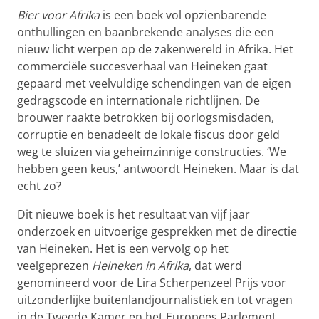
Bier voor Afrika
is een boek vol opzienbarende
onthullingen en baanbrekende analyses die een
nieuw licht werpen op de zakenwereld in Afrika. Het
commerciële succesverhaal van Heineken gaat
gepaard met veelvuldige schendingen van de eigen
gedragscode en internationale richtlijnen. De
brouwer raakte betrokken bij oorlogsmisdaden,
corruptie en benadeelt de lokale fiscus door geld
weg te sluizen via geheimzinnige constructies. ‘We
hebben geen keus,’ antwoordt Heineken. Maar is dat
echt zo?
Dit nieuwe boek is het resultaat van vijf jaar
onderzoek en uitvoerige gesprekken met de directie
van Heineken. Het is een vervolg op het
veelgeprezen
Heineken in Afrika
, dat werd
genomineerd voor de Lira Scherpenzeel Prijs voor
uitzonderlijke buitenlandjournalistiek en tot vragen
in de Tweede Kamer en het Europees Parlement