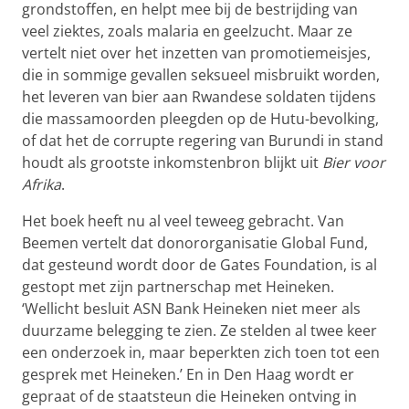
grondstoffen, en helpt mee bij de bestrijding van
veel ziektes, zoals malaria en geelzucht. Maar ze
vertelt niet over het inzetten van promotiemeisjes,
die in sommige gevallen seksueel misbruikt worden,
het leveren van bier aan Rwandese soldaten tijdens
die massamoorden pleegden op de Hutu-bevolking,
of dat het de corrupte regering van Burundi in stand
houdt als grootste inkomstenbron blijkt uit
Bier voor
Afrika
.
Het boek heeft nu al veel teweeg gebracht. Van
Beemen vertelt dat donororganisatie Global Fund,
dat gesteund wordt door de Gates Foundation, is al
gestopt met zijn partnerschap met Heineken.
‘Wellicht besluit ASN Bank Heineken niet meer als
duurzame belegging te zien. Ze stelden al twee keer
een onderzoek in, maar beperkten zich toen tot een
gesprek met Heineken.’ En in Den Haag wordt er
gepraat of de staatsteun die Heineken ontving in