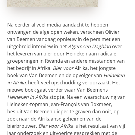
Na eerder al veel media-aandacht te hebben
ontvangen de afgelopen weken, verscheen Olivier
van Beemen vandaag opnieuw in de pers met een
uitgebreid interview in het
Algemeen Dagblad
over
het leveren van bier door Heineken aan radicale
groeperingen in Rwanda en andere misstanden van
het bedrijf in Afrika.
Bier voor
Afrika, het jongste
boek van Van Beemen en de opvolger van
Heineken
in Afrika
,
heeft veel opschudding veroorzaakt. Het
nieuwe boek
gaat verder waar Van Beemens
Heineken in Afrika
stopte. Na een waarschuwing van
Heineken-topman Jean-François van Boxmeer,
besluit Van Beemen dieper te graven dan ooit, op
zoek naar de Afrikaanse geheimen van de
bierbrouwer.
Bier voor Afrika
is het resultaat van vijf
jaar onderzoek en uitvoerige gesprekken met de