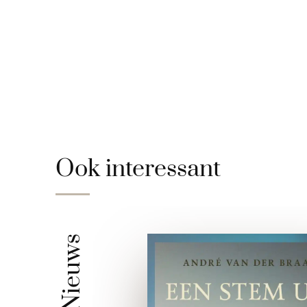
Ook interessant
Nieuws