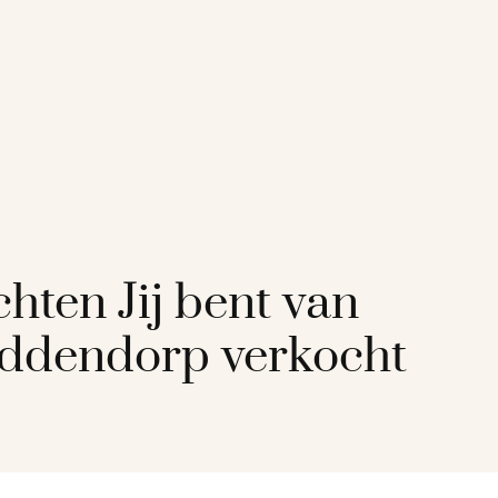
chten Jij bent van
iddendorp verkocht