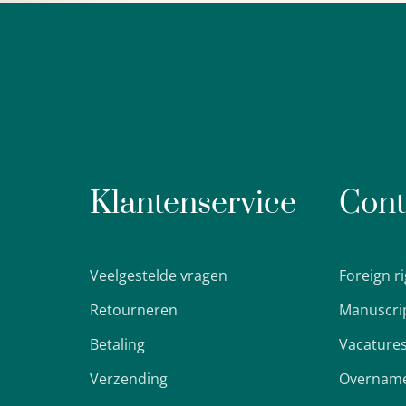
Klantenservice
Cont
Veelgestelde vragen
Foreign r
Retourneren
Manuscri
Betaling
Vacature
Verzending
Overname