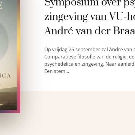
Symposium over ps
zingeving van VU-h
André van der Bra
Op vrijdag 25 september zal André van 
Comparatieve filosofie van de religie,
psychedelica en zingeving. Naar aanleid
Een stem…