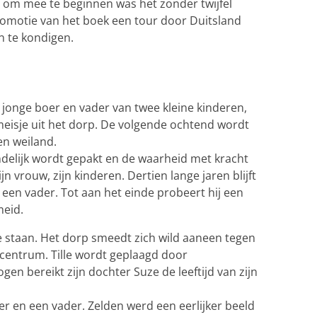
n om mee te beginnen was het zonder twijfel
romotie van het boek een tour door Duitsland
 te kondigen.
n jonge boer en vader van twee kleine kinderen,
 meisje uit het dorp. De volgende ochtend wordt
en weiland.
indelijk wordt gepakt en de waarheid met kracht
jn vrouw, zijn kinderen. Dertien lange jaren blijft
een vader. Tot aan het einde probeert hij een
meid.
 staan. Het dorp smeedt zich wild aaneen tegen
centrum. Tille wordt geplaagd door
en bereikt zijn dochter Suze de leeftijd van zijn
r en een vader. Zelden werd een eerlijker beeld