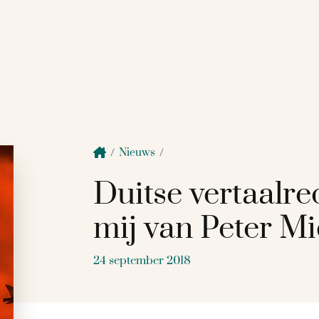
/
Nieuws
/
Duitse vertaalre
mij van Peter M
24 september 2018