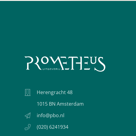
Herengracht 48
1015 BN Amsterdam
info@pbo.nl
(020) 6241934