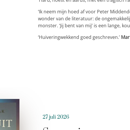
‘Hard, noest en aards, met een tragisch ra
‘Ik neem mijn hoed af voor Peter Middendo
wonder van de literatuur: de ongemakkel
monster. ‘Jij bent van mij’ is een lange, ko
‘Huiveringwekkend goed geschreven.’
Mar
27 juli 2026