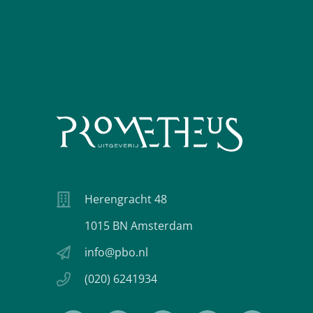
Herengracht 48
1015 BN Amsterdam
info@pbo.nl
(020) 6241934