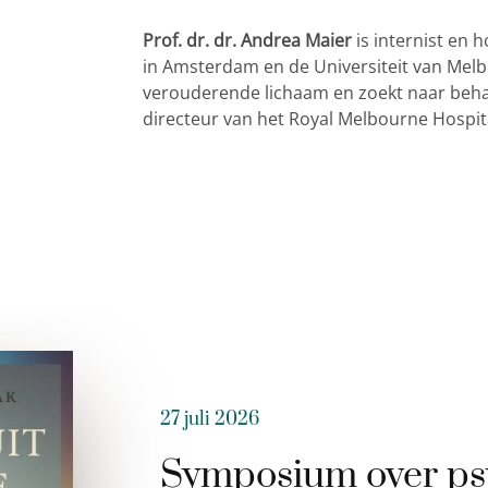
Prof. dr. dr. Andrea Maier
is internist en 
in Amsterdam en de Universiteit van Melbo
verouderende lichaam en zoekt naar behan
directeur van het Royal Melbourne Hospit
27 juli 2026
Symposium over ps