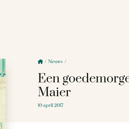
/
Nieuws
/
Een goedemorg
Maier
10 april 2017