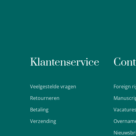
Klantenservice
Cont
Veelgestelde vragen
Foreign r
Retourneren
Manuscri
Betaling
Vacature
Verzending
Overname
Nieuwsbr