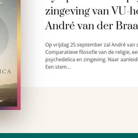
zingeving van VU-h
André van der Bra
Op vrijdag 25 september zal André van 
Comparatieve filosofie van de religie,
psychedelica en zingeving. Naar aanleid
Een stem…