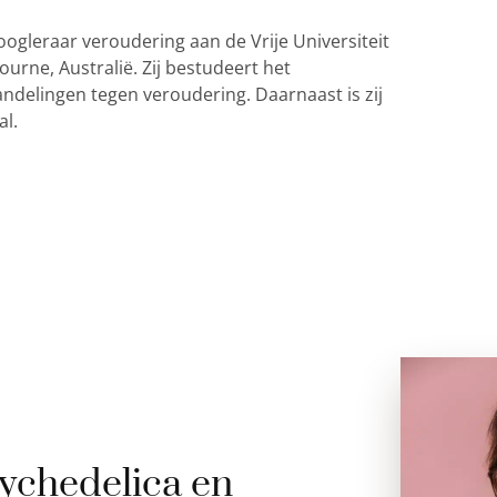
hoogleraar veroudering aan de Vrije Universiteit
urne, Australië. Zij bestudeert het
delingen tegen veroudering. Daarnaast is zij
al.
ychedelica en