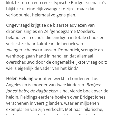
klok tikt en na een reeks typische Bridget-scenario’s
blijkt ze uiteindelijk zwanger te zijn – maar dat
verloopt niet helemaal volgens plan.
Ongevraagd krijgt ze de bizarste adviezen van
dronken singles en Zelfgenoegzame Moeders,
belandt ze in echo’s die eindigen in totale chaos en
verliest ze haar kalmte in de hectiek van
zwangerschapscursussen. Romantiek, vreugde en
wanhoop gaan hand in hand, en dat allemaal
overschaduwd door de ongemakkelijkste vraag ooit:
wie is eigenlijk de vader van het kind?
Helen Fielding
woont en werkt in Londen en Los
Angeles en is moeder van twee kinderen.
Bridget
Jones’ baby, de dagboeken
is het vierde boek over de
heldin. Fieldings eerdere boeken over Bridget Jones
verschenen in veertig landen, waar er miljoenen
exemplaren van zijn verkocht. Met haar hilarische,