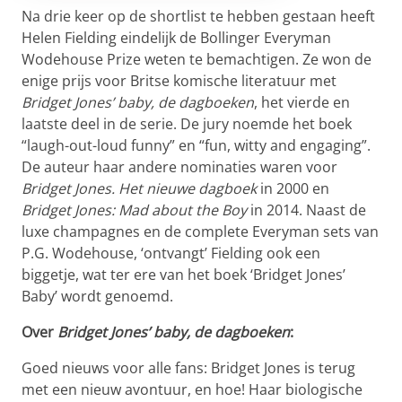
Na drie keer op de shortlist te hebben gestaan heeft
Helen Fielding eindelijk de Bollinger Everyman
Wodehouse Prize weten te bemachtigen. Ze won de
enige prijs voor Britse komische literatuur met
Bridget Jones’ baby, de dagboeken
, het vierde en
laatste deel in de serie. De jury noemde het boek
“laugh-out-loud funny” en “fun, witty and engaging”.
De auteur haar andere nominaties waren voor
Bridget Jones. Het nieuwe dagboek
in 2000 en
Bridget Jones: Mad about the Boy
in 2014. Naast de
luxe champagnes en de complete Everyman sets van
P.G. Wodehouse, ‘ontvangt’ Fielding ook een
biggetje, wat ter ere van het boek ‘Bridget Jones’
Baby’ wordt genoemd.
Over
Bridget Jones’ baby, de dagboeken
:
Goed nieuws voor alle fans: Bridget Jones is terug
met een nieuw avontuur, en hoe! Haar biologische