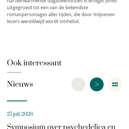
hartverwarmende dagboeknotities is Bridget Jones
uitgegroeid tot een van de bekendste
romanpersonages aller tijden, die door miljoenen
lezers wereldwijd wordt omhelsd.
Ook interessant
<
>
Nieuws
27 juli 2026
Symposium over psychedelica en