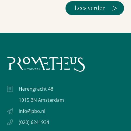
>
Lees verder
Herengracht 48
1015 BN Amsterdam
info@pbo.nl
(020) 6241934