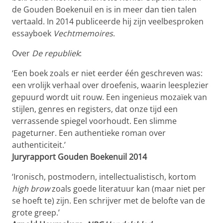
de Gouden Boekenuil en is in meer dan tien talen
vertaald. In 2014 publiceerde hij zijn veelbesproken
essayboek
Vechtmemoires
.
Over
De republiek
:
‘Een boek zoals er niet eerder één geschreven was:
een vrolijk verhaal over droefenis, waarin leesplezier
gepuurd wordt uit rouw. Een ingenieus mozaïek van
stijlen, genres en registers, dat onze tijd een
verrassende spiegel voorhoudt. Een slimme
pageturner. Een authentieke roman over
authenticiteit.’
Juryrapport Gouden Boekenuil 2014
‘Ironisch, postmodern, intellectualistisch, kortom
high brow
zoals goede literatuur kan (maar niet per
se hoeft te) zijn. Een schrijver met de belofte van de
grote greep.’