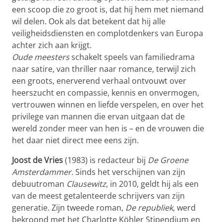
een scoop die zo groot is, dat hij hem met niemand
wil delen. Ook als dat betekent dat hij alle
veiligheidsdiensten en complotdenkers van Europa
achter zich aan krijgt.
Oude meesters
schakelt speels van familiedrama
naar satire, van thriller naar romance, terwijl zich
een groots, enerverend verhaal ontvouwt over
heerszucht en compassie, kennis en onvermogen,
vertrouwen winnen en liefde verspelen, en over het
privilege van mannen die ervan uitgaan dat de
wereld zonder meer van hen is – en de vrouwen die
het daar niet direct mee eens zijn.
Joost de Vries
(1983) is redacteur bij
De Groene
Amsterdammer
. Sinds het verschijnen van zijn
debuutroman
Clausewitz
, in 2010, geldt hij als een
van de meest getalenteerde schrijvers van zijn
generatie. Zijn tweede roman,
De republiek
, werd
bekroond met het Charlotte Köhler Stipendium en