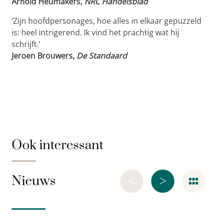
Arnold Heumakers,
NRC Handelsblad
‘Zijn hoofdpersonages, hoe alles in elkaar gepuzzeld
is: heel intrigerend. Ik vind het prachtig wat hij
schrijft.’
Jeroen Brouwers,
De Standaard
Ook interessant
<
>
Nieuws