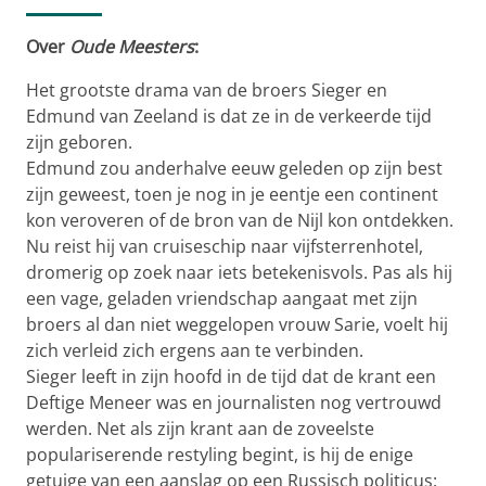
Over
Oude Meesters
:
Het grootste drama van de broers Sieger en
Edmund van Zeeland is dat ze in de verkeerde tijd
zijn geboren.
Edmund zou anderhalve eeuw geleden op zijn best
zijn geweest, toen je nog in je eentje een continent
kon veroveren of de bron van de Nijl kon ontdekken.
Nu reist hij van cruiseschip naar vijfsterrenhotel,
dromerig op zoek naar iets betekenisvols. Pas als hij
een vage, geladen vriendschap aangaat met zijn
broers al dan niet weggelopen vrouw Sarie, voelt hij
zich verleid zich ergens aan te verbinden.
Sieger leeft in zijn hoofd in de tijd dat de krant een
Deftige Meneer was en journalisten nog vertrouwd
werden. Net als zijn krant aan de zoveelste
populariserende restyling begint, is hij de enige
getuige van een aanslag op een Russisch politicus: