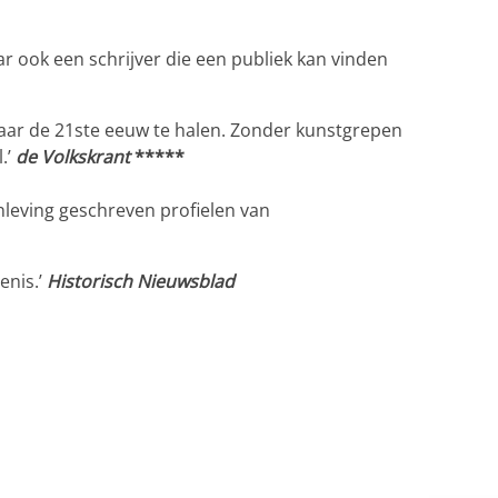
ar ook een schrijver die een publiek kan vinden
aar de 21ste eeuw te halen. Zonder kunstgrepen
.’
de Volkskrant
*****
inleving geschreven profielen van
nis.’
H
istorisch Nieuwsblad