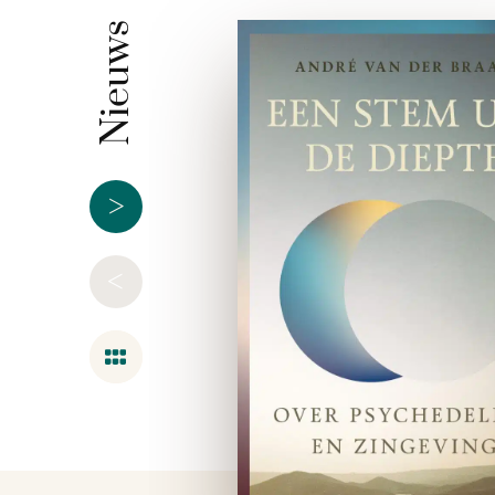
Nieuws
>
<
Overzicht