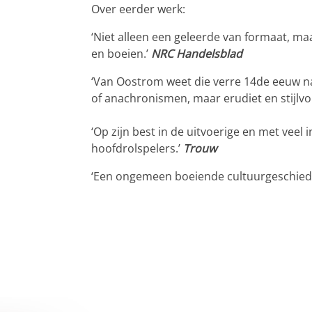
Over eerder werk:
‘Niet alleen een geleerde van formaat, ma
en boeien.’
NRC Handelsblad
‘Van Oostrom weet die verre 14de eeuw n
of anachronismen, maar erudiet en stijlvol
‘Op zijn best in de uitvoerige en met veel 
hoofdrolspelers.’
T
rouw
‘Een ongemeen boeiende cultuurgeschiede