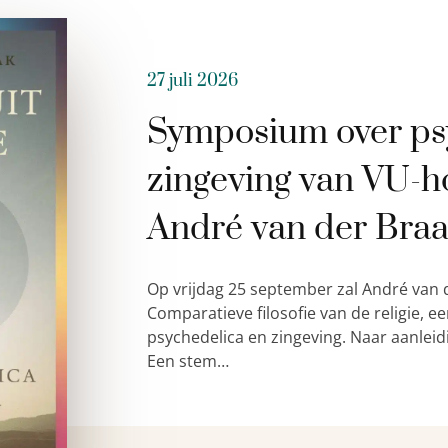
27 juli 2026
Symposium over ps
zingeving van VU-h
André van der Bra
Op vrijdag 25 september zal André van 
Comparatieve filosofie van de religie,
psychedelica en zingeving. Naar aanleid
Een stem…