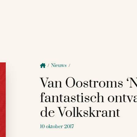
/
Nieuws
/
Van Oostroms ‘N
fantastisch ont
de Volkskrant
10 oktober 2017