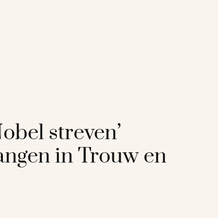
obel streven’
vangen in Trouw en