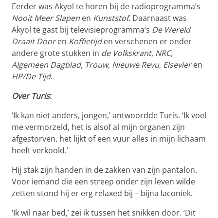
Eerder was Akyol te horen bij de radioprogramma’s
Nooit Meer Slapen
en
Kunststof
. Daarnaast was
Akyol te gast bij televisieprogramma’s
De Wereld
Draait Door
en
Koffietijd
en verschenen er onder
andere grote stukken in
de Volkskrant
,
NRC,
Algemeen Dagblad
,
Trouw
,
Nieuwe Revu
,
Elsevier
en
HP/De Tijd
.
Over Turis
:
‘Ik kan niet anders, jongen,’ antwoordde Turis. ‘Ik voel
me vermorzeld, het is alsof al mijn organen zijn
afgestorven, het lijkt of een vuur alles in mijn lichaam
heeft verkoold.’
Hij stak zijn handen in de zakken van zijn pantalon.
Voor iemand die een streep onder zijn leven wilde
zetten stond hij er erg relaxed bij – bijna laconiek.
‘Ik wil naar bed,’ zei ik tussen het snikken door. ‘Dit