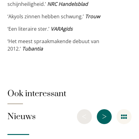
schijnheiligheid.’
NRC Handelsblad
‘Akyols zinnen hebben schwung.’
Trouw
‘Een literaire ster.’
VARAgids
‘Het meest spraakmakende debuut van
2012.’
Tubantia
Ook interessant
<
>
Nieuws