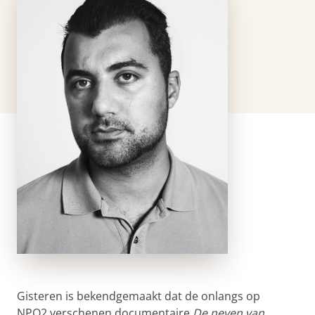
Gisteren is bekendgemaakt dat de onlangs op
NPO2 verschenen documentaire
De neven van