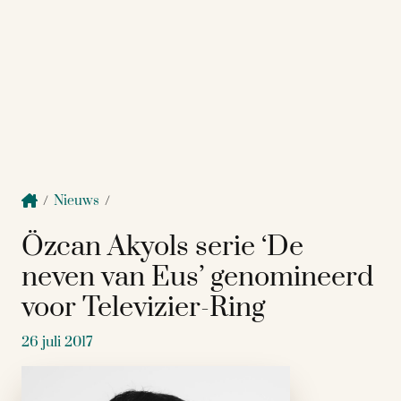
/
Nieuws
/
Özcan Akyols serie ‘De
neven van Eus’ genomineerd
voor Televizier-Ring
26 juli 2017