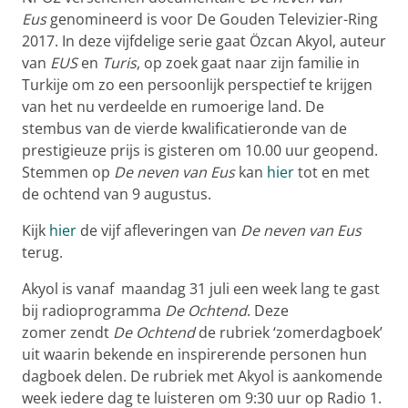
Eus
genomineerd is voor De Gouden Televizier-Ring
2017. In deze vijfdelige serie gaat Özcan Akyol, auteur
van
EUS
en
Turis
, op zoek gaat naar zijn familie in
Turkije om zo een persoonlijk perspectief te krijgen
van het nu verdeelde en rumoerige land. De
stembus van de vierde kwalificatieronde van de
prestigieuze prijs is gisteren om 10.00 uur geopend.
Stemmen op
De neven van Eus
kan
hier
tot en met
de ochtend van 9 augustus.
Kijk
hier
de vijf afleveringen van
De neven van Eus
terug.
Akyol is vanaf maandag 31 juli een week lang te gast
bij radioprogramma
De Ochtend
. Deze
zomer zendt
De Ochtend
de rubriek ‘zomerdagboek’
uit waarin bekende en inspirerende personen hun
dagboek delen. De rubriek met Akyol is aankomende
week iedere dag te luisteren om 9:30 uur op Radio 1.