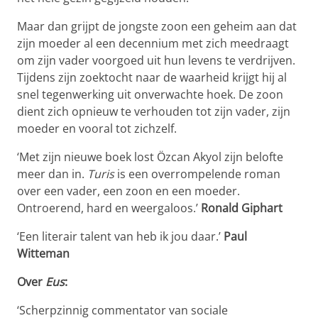
Maar dan grijpt de jongste zoon een geheim aan dat
zijn moeder al een decennium met zich meedraagt
om zijn vader voorgoed uit hun levens te verdrijven.
Tijdens zijn zoektocht naar de waarheid krijgt hij al
snel tegenwerking uit onverwachte hoek. De zoon
dient zich opnieuw te verhouden tot zijn vader, zijn
moeder en vooral tot zichzelf.
‘Met zijn nieuwe boek lost Özcan Akyol zijn belofte
meer dan in.
Turis
is een overrompelende roman
over een vader, een zoon en een moeder.
Ontroerend, hard en weergaloos.’
Ronald Giphart
‘Een literair talent van heb ik jou daar.’
Paul
Witteman
Over
Eus
:
‘Scherpzinnig commentator van sociale