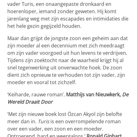
vader Turis, een onaangepaste dronkaard en
hoerenloper, iemand zonder geweten. Hij komt
jarenlang weg met zijn escapades en intimidaties die
het hele gezin gegijzeld houden.
Maar dan grijpt de jongste zoon een geheim aan dat
zijn moeder al een decennium met zich meedraagt
om zijn vader voorgoed uit hun levens te verdrijven.
Tijdens zijn zoektocht naar de waarheid krijgt hij al
snel tegenwerking uit onverwachte hoek. De zoon
dient zich opnieuw te verhouden tot zijn vader, zijn
moeder en vooral tot zichzelf.
‘Keiharde, rauwe roman’.
Matthijs van Nieuwkerk,
De
Wereld Draait Door
‘Met zijn nieuwe boek lost Özcan Akyol zijn belofte
meer dan in.
Turis
is een overrompelende roman
over een vader, een zoon en een moeder.
Ontroerend, hard en weergaloos.’
Ronald Giphart