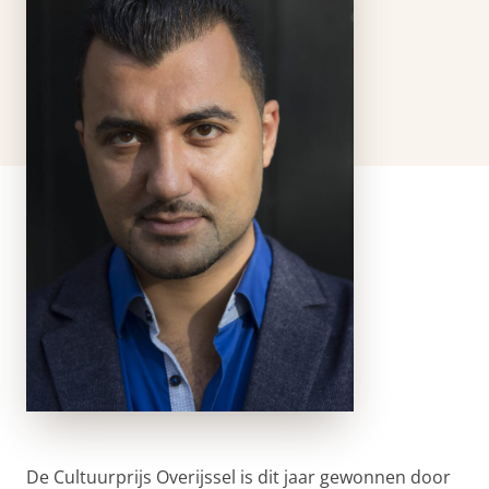
De Cultuurprijs Overijssel is dit jaar gewonnen door