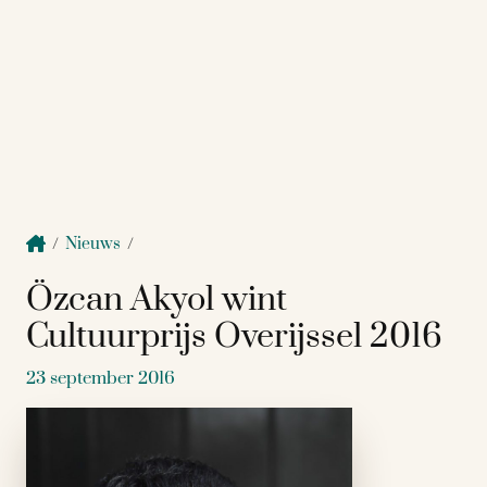
/
Nieuws
/
Özcan Akyol wint
Cultuurprijs Overijssel 2016
23 september 2016