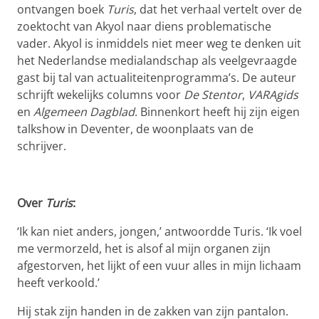
ontvangen boek
Turis
, dat het verhaal vertelt over de
zoektocht van Akyol naar diens problematische
vader. Akyol is inmiddels niet meer weg te denken uit
het Nederlandse medialandschap als veelgevraagde
gast bij tal van actualiteitenprogramma’s. De auteur
schrijft wekelijks columns voor
De Stentor
,
VARAgids
en
Algemeen Dagblad
. Binnenkort heeft hij zijn eigen
talkshow in Deventer, de woonplaats van de
schrijver.
Over
Turis
:
‘Ik kan niet anders, jongen,’ antwoordde Turis. ‘Ik voel
me vermorzeld, het is alsof al mijn organen zijn
afgestorven, het lijkt of een vuur alles in mijn lichaam
heeft verkoold.’
Hij stak zijn handen in de zakken van zijn pantalon.