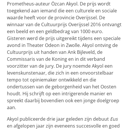
Prometheus-auteur Özcan Akyol. De prijs wordt
toegekend aan iemand die een culturele en sociale
waarde heeft voor de provincie Overijssel. De
winnaar van de Cultuurprijs Overijssel 2016 ontvangt
een beeld en een geldbedrag van 1000 euro.
Gisteren werd de prijs uitgereikt tijdens een speciale
avond in Theater Odeon in Zwolle. Akyol ontving de
Cultuurprijs uit handen van Ank Bijleveld, de
Commissaris van de Koning en in dit verband
voorzitter van de jury. De jury noemde Akyol een
levenskunstenaar, die zich in een onvoorstelbaar
tempo tot opiniemaker ontwikkeld en die
ondertussen van de geborgenheid van het Oosten
houdt. Hij schrijft op een intrigerende manier en
spreekt daarbij bovendien ook een jonge doelgroep
aan.
Akyol publiceerde drie jaar geleden zijn debuut
Eus
en afgelopen jaar zijn eveneens succesvolle en goed