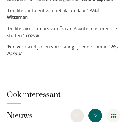
‘Een literair talent van heb ik jou daar.’
Paul
Witteman
‘De literaire opmars van Özcan Akyol is niet meer te
stuiten.’
Trouw
‘Een vermakelijke en soms aangrijpende roman.’
Het
Parool
Ook interessant
<
>
Nieuws