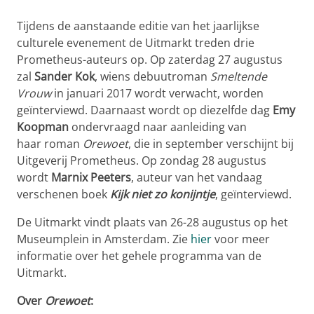
Tijdens de aanstaande editie van het jaarlijkse
culturele evenement de Uitmarkt treden drie
Prometheus-auteurs op. Op zaterdag 27 augustus
zal
Sander Kok
, wiens debuutroman
Smeltende
Vrouw
in januari 2017 wordt verwacht,
worden
geïnterviewd. Daarnaast wordt op diezelfde dag
Emy
Koopman
ondervraagd naar aanleiding van
haar roman
Orewoet
, die in september verschijnt bij
Uitgeverij Prometheus. Op zondag 28 augustus
wordt
Marnix Peeters
, auteur van het vandaag
verschenen boek
Kijk niet zo konijntje
, geïnterviewd.
De Uitmarkt vindt plaats van 26-28 augustus op het
Museumplein in Amsterdam. Zie
hier
voor meer
informatie over het gehele programma van de
Uitmarkt.
Over
Orewoet
: