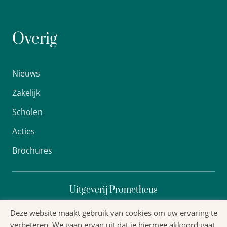
Overig
Nieuws
Zakelijk
Scholen
Acties
Brochures
Uitgeverij Prometheus
Deze website maakt gebruik van cookies om uw ervaring te
verbeteren. We gaan ervan uit dat je hiermee akkoord gaat,