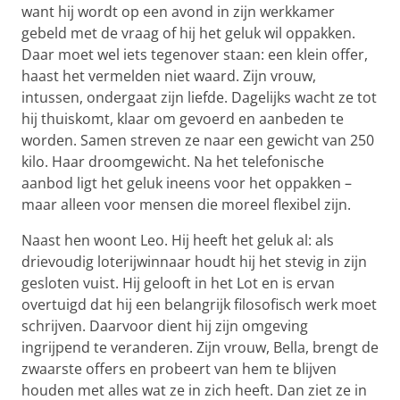
want hij wordt op een avond in zijn werkkamer
gebeld met de vraag of hij het geluk wil oppakken.
Daar moet wel iets tegenover staan: een klein offer,
haast het vermelden niet waard. Zijn vrouw,
intussen, ondergaat zijn liefde. Dagelijks wacht ze tot
hij thuiskomt, klaar om gevoerd en aanbeden te
worden. Samen streven ze naar een gewicht van 250
kilo. Haar droomgewicht. Na het telefonische
aanbod ligt het geluk ineens voor het oppakken –
maar alleen voor mensen die moreel flexibel zijn.
Naast hen woont Leo. Hij heeft het geluk al: als
drievoudig loterijwinnaar houdt hij het stevig in zijn
gesloten vuist. Hij gelooft in het Lot en is ervan
overtuigd dat hij een belangrijk filosofisch werk moet
schrijven. Daarvoor dient hij zijn omgeving
ingrijpend te veranderen. Zijn vrouw, Bella, brengt de
zwaarste offers en probeert van hem te blijven
houden met alles wat ze in zich heeft. Dan ziet ze in