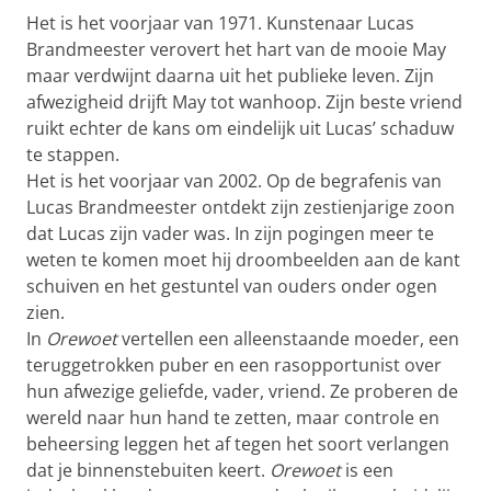
Het is het voorjaar van 1971. Kunstenaar Lucas
Brandmeester verovert het hart van de mooie May
maar verdwijnt daarna uit het publieke leven. Zijn
afwezigheid drijft May tot wanhoop. Zijn beste vriend
ruikt echter de kans om eindelijk uit Lucas’ schaduw
te stappen.
Het is het voorjaar van 2002. Op de begrafenis van
Lucas Brandmeester ontdekt zijn zestienjarige zoon
dat Lucas zijn vader was. In zijn pogingen meer te
weten te komen moet hij droombeelden aan de kant
schuiven en het gestuntel van ouders onder ogen
zien.
In
Orewoet
vertellen een alleenstaande moeder, een
teruggetrokken puber en een rasopportunist over
hun afwezige geliefde, vader, vriend. Ze proberen de
wereld naar hun hand te zetten, maar controle en
beheersing leggen het af tegen het soort verlangen
dat je binnenstebuiten keert.
Orewoet
is een