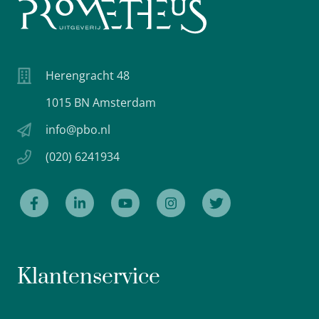
Herengracht 48
1015 BN Amsterdam
info@pbo.nl
(020) 6241934
Klantenservice